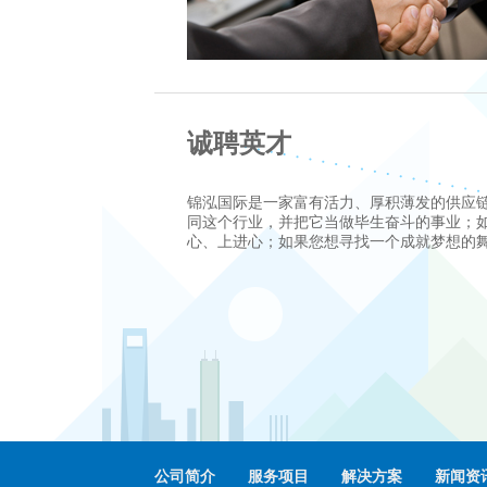
诚聘英才
锦泓国际是一家富有活力、厚积薄发的供应
同这个行业，并把它当做毕生奋斗的事业；
心、上进心；如果您想寻找一个成就梦想的
公司简介
服务项目
解决方案
新闻资