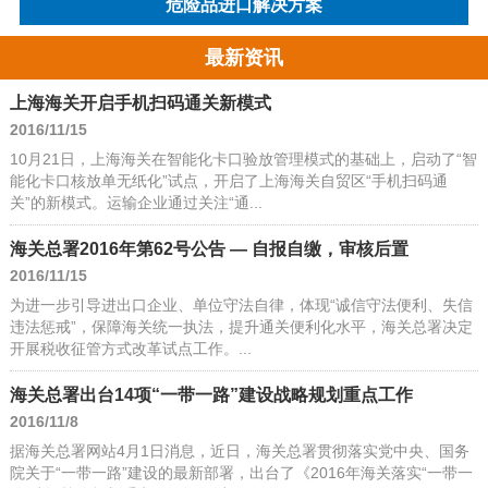
危险品进口解决方案
最新资讯
上海海关开启手机扫码通关新模式
2016/11/15
10月21日，上海海关在智能化卡口验放管理模式的基础上，启动了“智
能化卡口核放单无纸化”试点，开启了上海海关自贸区“手机扫码通
关”的新模式。运输企业通过关注“通...
海关总署2016年第62号公告 — 自报自缴，审核后置
2016/11/15
为进一步引导进出口企业、单位守法自律，体现“诚信守法便利、失信
违法惩戒”，保障海关统一执法，提升通关便利化水平，海关总署决定
开展税收征管方式改革试点工作。...
海关总署出台14项“一带一路”建设战略规划重点工作
2016/11/8
据海关总署网站4月1日消息，近日，海关总署贯彻落实党中央、国务
院关于“一带一路”建设的最新部署，出台了《2016年海关落实“一带一