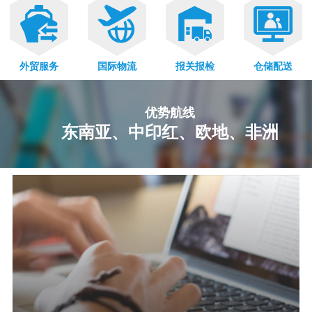
外贸服务
国际物流
报关报检
仓储配送
优势航线
东南亚、中印红、欧地、非洲