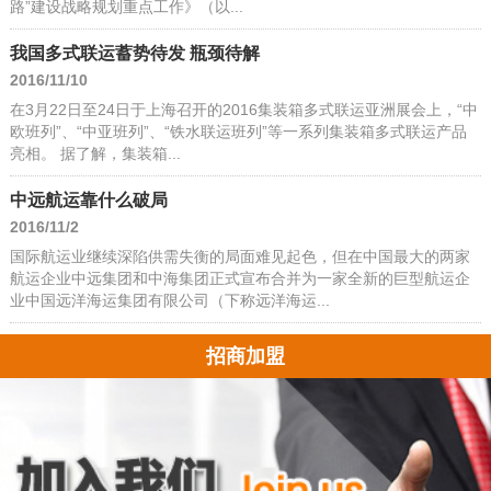
路”建设战略规划重点工作》（以...
我国多式联运蓄势待发 瓶颈待解
2016/11/10
在3月22日至24日于上海召开的2016集装箱多式联运亚洲展会上，“中
欧班列”、“中亚班列”、“铁水联运班列”等一系列集装箱多式联运产品
亮相。 据了解，集装箱...
中远航运靠什么破局
2016/11/2
国际航运业继续深陷供需失衡的局面难见起色，但在中国最大的两家
航运企业中远集团和中海集团正式宣布合并为一家全新的巨型航运企
业中国远洋海运集团有限公司（下称远洋海运...
招商加盟